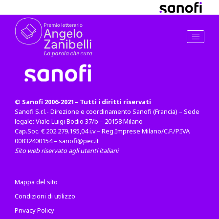
© Sanofi 2006-2021– Tutti i diritti riservati
Sanofi S.r.l.- Direzione e coordinamento Sanofi (Francia) – Sede
legale: Viale Luigi Bodio 37/b – 20158 Milano
Cap.Soc. € 202.279.195,04 i.v.– Reg.Imprese Milano/C.F./P.IVA
00832400154 – sanofi@pec.it
Sito web riservato agli utenti italiani
Mappa del sito
Condizioni di utilizzo
Privacy Policy