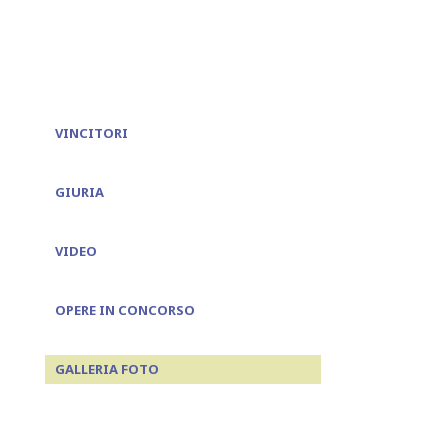
❮
VINCITORI
GIURIA
VIDEO
OPERE IN CONCORSO
GALLERIA FOTO